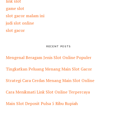
link slot
game slot
slot gacor malam ini
judi slot online
slot gacor
RECENT POSTS
Mengenal Beragam Jenis Slot Online Populer
Tingkatkan Peluang Menang Main Slot Gacor
Strategi Cara Cerdas Menang Main Slot Online
Cara Menikmati Link Slot Online Terpercaya
Main Slot Deposit Pulsa 5 Ribu Rupiah