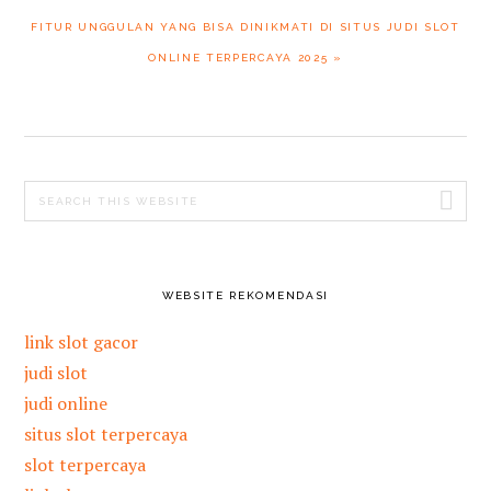
NEXT
FITUR UNGGULAN YANG BISA DINIKMATI DI SITUS JUDI SLOT
POST:
ONLINE TERPERCAYA 2025 »
PRIMARY
Search
SIDEBAR
this
website
WEBSITE REKOMENDASI
link slot gacor
judi slot
judi online
situs slot terpercaya
slot terpercaya