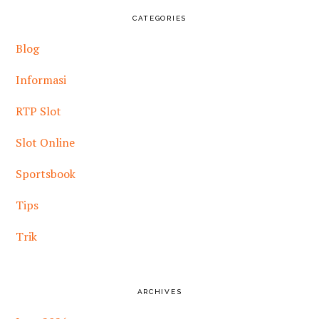
CATEGORIES
Blog
Informasi
RTP Slot
Slot Online
Sportsbook
Tips
Trik
ARCHIVES