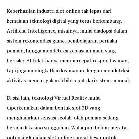
Keberhasilan industri slot online tak lepas dari
kemajuan teknologi digital yang terus berkembang.
Artificial Intelligence, misalnya, mulai diadopsi dalam
sistem rekomendasi game, pembelajaran perilaku
pemain, hingga mendeteksi kebiasaan main yang
berisiko. AI tidak hanya mempercepat respon layanan,
tapi juga meningkatkan keamanan dengan mendeteksi
aktivitas mencurigakan lebih cepat dari sistem manual.
Di sisi lain, teknologi Virtual Reality mulai
diperkenalkan dalam bentuk slot 3D yang
menghadirkan sensasi seolah-olah pemain sedang
berada di kasino sungguhan. Walaupun belum merata,
potensi VR dalam slot online sangat besar untuk