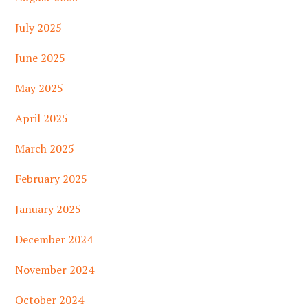
July 2025
June 2025
May 2025
April 2025
March 2025
February 2025
January 2025
December 2024
November 2024
October 2024