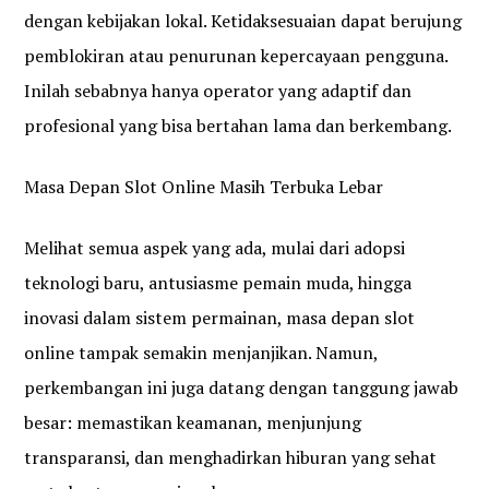
dengan kebijakan lokal. Ketidaksesuaian dapat berujung
pemblokiran atau penurunan kepercayaan pengguna.
Inilah sebabnya hanya operator yang adaptif dan
profesional yang bisa bertahan lama dan berkembang.
Masa Depan Slot Online Masih Terbuka Lebar
Melihat semua aspek yang ada, mulai dari adopsi
teknologi baru, antusiasme pemain muda, hingga
inovasi dalam sistem permainan, masa depan slot
online tampak semakin menjanjikan. Namun,
perkembangan ini juga datang dengan tanggung jawab
besar: memastikan keamanan, menjunjung
transparansi, dan menghadirkan hiburan yang sehat