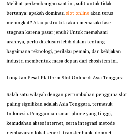
Melihat perkembangan saat ini, sulit untuk tidak
bertanya: apakah dominasi
slot online
akan terus
meningkat? Atau justru kita akan memasuki fase
stagnan karena pasar jenuh? Untuk memahami
arahnya, perlu ditelusuri lebih dalam tentang
bagaimana teknologi, perilaku pemain, dan kebijakan
industri membentuk masa depan dari ekosistem ini.
Lonjakan Pesat Platform Slot Online di Asia Tenggara
Salah satu wilayah dengan pertumbuhan pengguna slot
paling signifikan adalah Asia Tenggara, termasuk
Indonesia. Penggunaan smartphone yang tinggi,
kemudahan akses internet, serta integrasi metode
pembayaran lokal seperti transfer bank, dompet