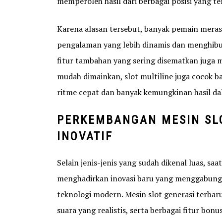
memperoleh hasil dari berbagai posisi yang t
Karena alasan tersebut, banyak pemain mera
pengalaman yang lebih dinamis dan menghib
fitur tambahan yang sering disematkan juga m
mudah dimainkan, slot multiline juga cocok
ritme cepat dan banyak kemungkinan hasil da
PERKEMBANGAN MESIN SL
INOVATIF
Selain jenis-jenis yang sudah dikenal luas, 
menghadirkan inovasi baru yang menggabungk
teknologi modern. Mesin slot generasi terbaru
suara yang realistis, serta berbagai fitur bo