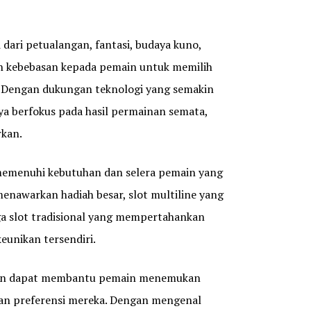
ari petualangan, fantasi, budaya kuno,
ikan kebebasan kepada pemain untuk memilih
.
Dengan dukungan teknologi yang semakin
ya berfokus pada hasil permainan semata,
rkan.
 memenuhi kebutuhan dan selera pemain yang
menawarkan hadiah besar, slot multiline yang
a slot tradisional yang mempertahankan
eunikan tersendiri.
inan dapat membantu pemain menemukan
an preferensi mereka. Dengan mengenal