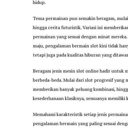
hidup.
Tema permainan pun semakin beragam, mulai d
hingga cerita futuristik. Variasi ini member
permainan yang sesuai dengan minat mereka
maju, pengalaman bermain slot kini tidak han
tetapi juga pada kualitas hiburan yang ditawa
Beragam jenis mesin slot online hadir untuk
berbeda-beda. Mulai dari slot progresif yang 
memberikan banyak peluang kombinasi, hingg
kesederhanaan klasiknya, semuanya memiliki k
Memahami karakteristik setiap jenis perma
pengalaman bermain yang paling sesuai deng