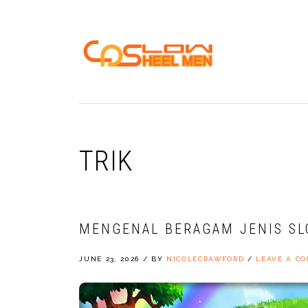
Skip
Skip
Skip
to
to
to
primary
main
primary
navigation
content
sidebar
TRIK
MENGENAL BERAGAM JENIS SL
JUNE 23, 2026
/
BY
NICOLECRAWFORD
/
LEAVE A C