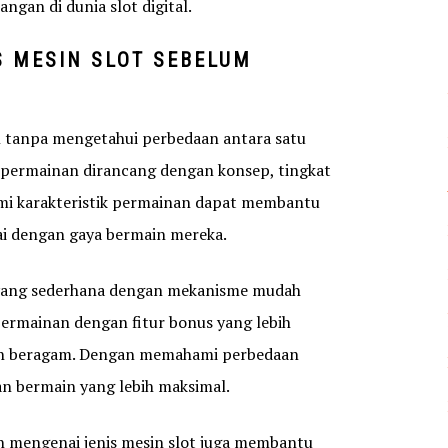
gan di dunia slot digital.
 MESIN SLOT SEBELUM
tanpa mengetahui perbedaan antara satu
ap permainan dirancang dengan konsep, tingkat
ami karakteristik permainan dapat membantu
ai dengan gaya bermain mereka.
 yang sederhana dengan mekanisme mudah
permainan dengan fitur bonus yang lebih
ih beragam. Dengan memahami perbedaan
n bermain yang lebih maksimal.
 mengenai jenis mesin slot juga membantu