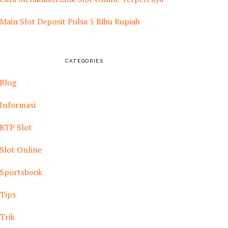
Main Slot Deposit Pulsa 5 Ribu Rupiah
CATEGORIES
Blog
Informasi
RTP Slot
Slot Online
Sportsbook
Tips
Trik