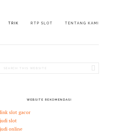
TRIK
RTP SLOT
TENTANG KAMI
PRIMARY
Search
SIDEBAR
this
website
WEBSITE REKOMENDASI
link slot gacor
judi slot
judi online