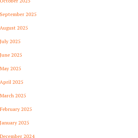
October 2025
September 2025
August 2025
July 2025
June 2025
May 2025
April 2025
March 2025
February 2025
January 2025
December 2024