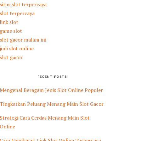
situs slot terpercaya
slot terpercaya
link slot
game slot
slot gacor malam ini
judi slot online
slot gacor
RECENT POSTS
Mengenal Beragam Jenis Slot Online Populer
Tingkatkan Peluang Menang Main Slot Gacor
Strategi Cara Cerdas Menang Main Slot
Online
Cara Menikmati Link Slot Online Terpercaya