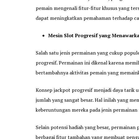
pemain mengenali fitur-fitur khusus yang ters
dapat meningkatkan pemahaman terhadap car
Mesin Slot Progresif yang Menawark
Salah satu jenis permainan yang cukup popule
progresif. Permainan ini dikenal karena memi
bertambahnya aktivitas pemain yang memain
Konsep jackpot progresif menjadi daya tarik 
jumlah yang sangat besar. Hal inilah yang m
keberuntungan mereka pada jenis permainan 
Selain potensi hadiah yang besar, permainan 
berbagai fitur tambahan yang membuat penga