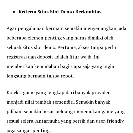
Kriteria Situs Slot Demo Berkualitas
Agar pengalaman bermain semakin menyenangkan, ada
beberapa elemen penting yang harus dimiliki oleh
sebuah situs slot demo. Pertama, akses tanpa perlu
registrasi dan deposit adalah fitur wajib. Ini
memberikan kemudahan bagi siapa saja yang ingin
langsung bermain tanpa repot.
Koleksi game yang lengkap dari banyak provider
menjadi nilai tambah tersendiri. Semakin banyak
pilihan, semakin besar peluang menemukan game yang
sesuai selera. Antarmuka yang bersih dan user-friendly
juga sangat penting.