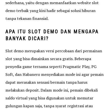
sederhana, yaitu dengan memanfaatkan website slot
demo terbaik yang kini hadir sebagai solusi hiburan
tanpa tekanan finansial.
APA ITU SLOT DEMO DAN MENGAPA
BANYAK DICARI?
Slot demo merupakan versi percobaan dari permainan
slot yang bisa dimainkan secara gratis. Beberapa
penyedia game ternama seperti Pragmatic Play, PG
Soft, dan Habanero menyediakan mode ini agar pemain
dapat merasakan sensasi bermain tanpa harus
melakukan deposit. Dalam mode ini, pemain dibekali
saldo virtual yang bisa digunakan untuk memutar
gulungan kapan saja, tanpa syarat registrasi atau