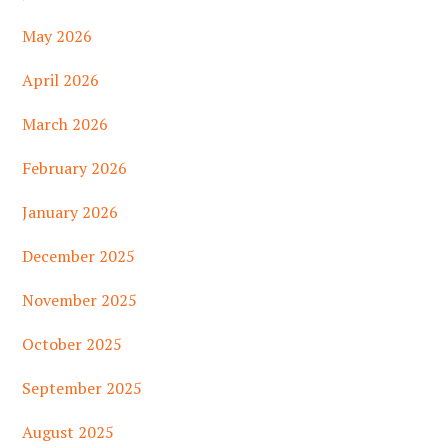
May 2026
April 2026
March 2026
February 2026
January 2026
December 2025
November 2025
October 2025
September 2025
August 2025