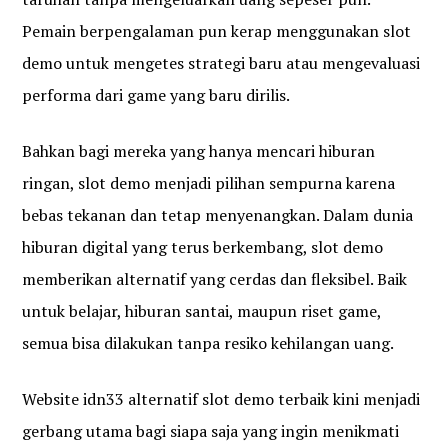
Pemain berpengalaman pun kerap menggunakan slot
demo untuk mengetes strategi baru atau mengevaluasi
performa dari game yang baru dirilis.
Bahkan bagi mereka yang hanya mencari hiburan
ringan, slot demo menjadi pilihan sempurna karena
bebas tekanan dan tetap menyenangkan. Dalam dunia
hiburan digital yang terus berkembang, slot demo
memberikan alternatif yang cerdas dan fleksibel. Baik
untuk belajar, hiburan santai, maupun riset game,
semua bisa dilakukan tanpa resiko kehilangan uang.
Website idn33 alternatif slot demo terbaik kini menjadi
gerbang utama bagi siapa saja yang ingin menikmati