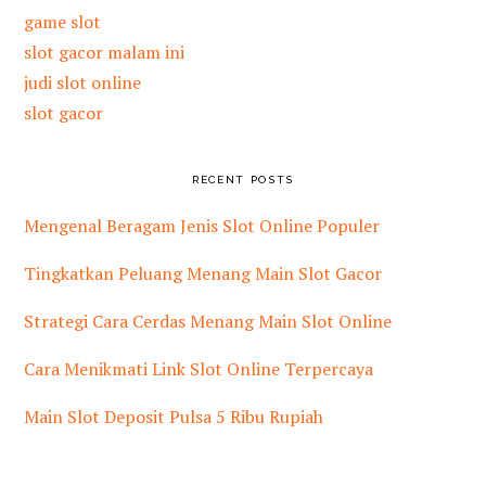
game slot
slot gacor malam ini
judi slot online
slot gacor
RECENT POSTS
Mengenal Beragam Jenis Slot Online Populer
Tingkatkan Peluang Menang Main Slot Gacor
Strategi Cara Cerdas Menang Main Slot Online
Cara Menikmati Link Slot Online Terpercaya
Main Slot Deposit Pulsa 5 Ribu Rupiah