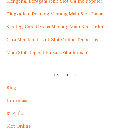
Mengenal Beragam Jenis Slot Online Populer
Tingkatkan Peluang Menang Main Slot Gacor
Strategi Cara Cerdas Menang Main Slot Online
Cara Menikmati Link Slot Online Terpercaya
Main Slot Deposit Pulsa 5 Ribu Rupiah
CATEGORIES
Blog
Informasi
RTP Slot
Slot Online