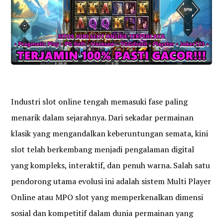
Industri slot online tengah memasuki fase paling
menarik dalam sejarahnya. Dari sekadar permainan
klasik yang mengandalkan keberuntungan semata, kini
slot telah berkembang menjadi pengalaman digital
yang kompleks, interaktif, dan penuh warna. Salah satu
pendorong utama evolusi ini adalah sistem Multi Player
Online atau MPO slot yang memperkenalkan dimensi
sosial dan kompetitif dalam dunia permainan yang