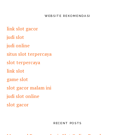
website
WEBSITE REKOMENDASI
link slot gacor
judi slot
judi online
situs slot terpercaya
slot terpercaya
link slot
game slot
slot gacor malam ini
judi slot online
slot gacor
RECENT POSTS