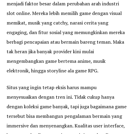
menjadi faktor besar dalam perubahan arah industri
slot online. Mereka lebih memilih game dengan visual
memikat, musik yang catchy, narasi cerita yang
engaging, dan fitur sosial yang memungkinkan mereka
berbagi pencapaian atau bermain bareng teman. Maka
tak heran jika banyak provider kini mulai
mengembangkan game bertema anime, musik
elektronik, hingga storyline ala game RPG.
Situs yang ingin tetap eksis harus mampu
menyesuaikan dengan tren ini. Tidak cukup hanya
dengan koleksi game banyak, tapi juga bagaimana game
tersebut bisa membangun pengalaman bermain yang
immersive dan menyenangkan. Kualitas user interface,