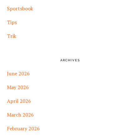
Sportsbook
Tips
Trik
ARCHIVES
June 2026
May 2026
April 2026
March 2026
February 2026