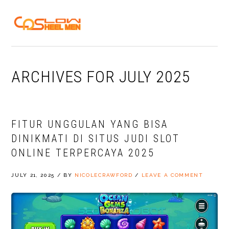
Skip
Skip
Skip
to
to
to
MENU
primary
main
primary
navigation
content
sidebar
ARCHIVES FOR JULY 2025
FITUR UNGGULAN YANG BISA
DINIKMATI DI SITUS JUDI SLOT
ONLINE TERPERCAYA 2025
JULY 21, 2025
/
BY
NICOLECRAWFORD
/
LEAVE A COMMENT