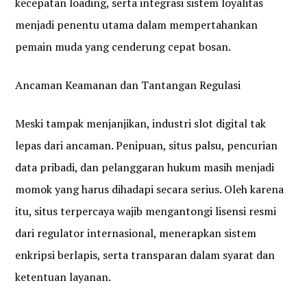
kecepatan loading, serta integrasi sistem loyalitas
menjadi penentu utama dalam mempertahankan
pemain muda yang cenderung cepat bosan.
Ancaman Keamanan dan Tantangan Regulasi
Meski tampak menjanjikan, industri slot digital tak
lepas dari ancaman. Penipuan, situs palsu, pencurian
data pribadi, dan pelanggaran hukum masih menjadi
momok yang harus dihadapi secara serius. Oleh karena
itu, situs terpercaya wajib mengantongi lisensi resmi
dari regulator internasional, menerapkan sistem
enkripsi berlapis, serta transparan dalam syarat dan
ketentuan layanan.