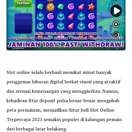
Slot online selalu berhasil memikat minat banyak
penggemar hiburan digital berkat visual yang atraktif
dan sensasi kemenangan yang menggiurkan. Namun,
kehadiran fitur deposit pulsa benar-benar mengubah
peta permainan, menjadikan Situs Judi Slot Online
Terpercaya 2025 semakin populer di kalangan pemain
dari berbagai latar belakang.