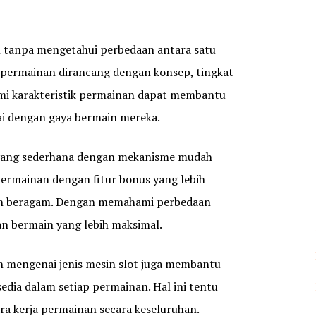
tanpa mengetahui perbedaan antara satu
ap permainan dirancang dengan konsep, tingkat
ami karakteristik permainan dapat membantu
ai dengan gaya bermain mereka.
 yang sederhana dengan mekanisme mudah
permainan dengan fitur bonus yang lebih
ih beragam. Dengan memahami perbedaan
n bermain yang lebih maksimal.
 mengenai jenis mesin slot juga membantu
edia dalam setiap permainan. Hal ini tentu
a kerja permainan secara keseluruhan.