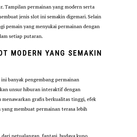
ur. Tampilan permainan yang modern serta
embuat jenis slot ini semakin digemari.
Selain
 bagi pemain yang menyukai permainan dengan
lam setiap putaran.
OT MODERN YANG SEMAKIN
saat ini banyak pengembang permainan
an unsur hiburan interaktif dengan
 menawarkan grafis berkualitas tinggi, efek
nus yang membuat permainan terasa lebih
ari petualangan, fantasi, budaya kuno,