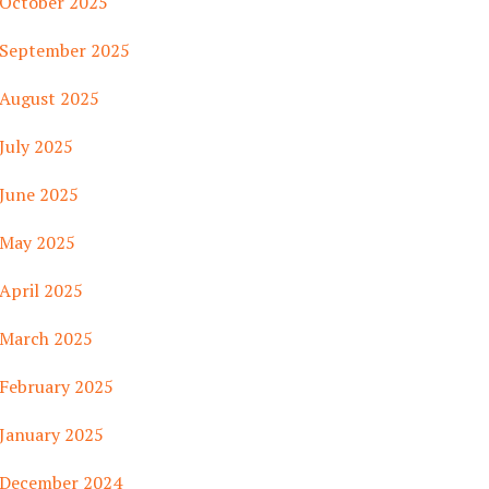
October 2025
September 2025
August 2025
July 2025
June 2025
May 2025
April 2025
March 2025
February 2025
January 2025
December 2024