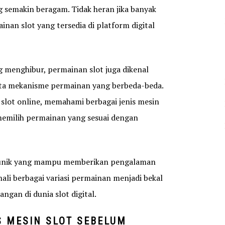
g semakin beragam. Tidak heran jika banyak
nan slot yang tersedia di platform digital
menghibur, permainan slot juga dikenal
erta mekanisme permainan yang berbeda-beda.
slot online, memahami berbagai jenis mesin
memilih permainan yang sesuai dengan
tik unik yang mampu memberikan pengalaman
ali berbagai variasi permainan menjadi bekal
gan di dunia slot digital.
 MESIN SLOT SEBELUM