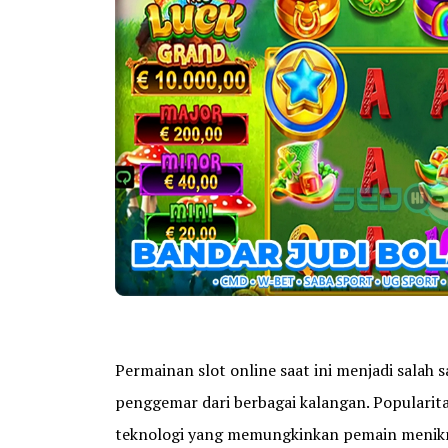
Permainan slot online saat ini menjadi salah 
penggemar dari berbagai kalangan. Popularit
teknologi yang memungkinkan pemain menikm