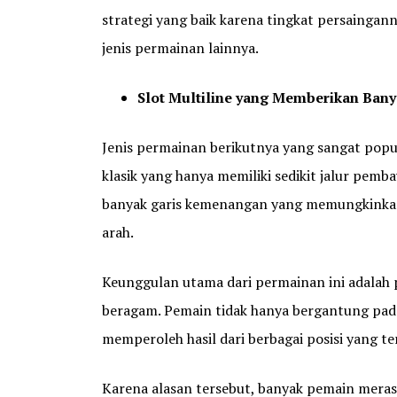
strategi yang baik karena tingkat persaingan
jenis permainan lainnya.
Slot Multiline yang Memberikan Ban
Jenis permainan berikutnya yang sangat popul
klasik yang hanya memiliki sedikit jalur pemb
banyak garis kemenangan yang memungkinkan
arah.
Keunggulan utama dari permainan ini adalah
beragam. Pemain tidak hanya bergantung pad
memperoleh hasil dari berbagai posisi yang t
Karena alasan tersebut, banyak pemain mera