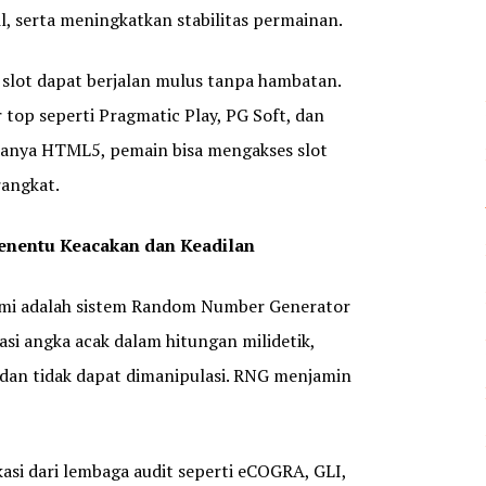
ail, serta meningkatkan stabilitas permainan.
 slot dapat berjalan mulus tanpa hambatan.
top seperti Pragmatic Play, PG Soft, dan
anya HTML5, pemain bisa mengakses slot
rangkat.
nentu Keacakan dan Keadilan
esmi adalah sistem Random Number Generator
si angka acak dalam hitungan milidetik,
 dan tidak dapat dimanipulasi.
RNG menjamin
asi dari lembaga audit seperti eCOGRA, GLI,