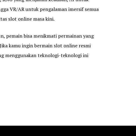
ingga VR/AR untuk pengalaman imersif semua
as slot online masa kini.
un, pemain bisa menikmati permainan yang
Jika kamu ingin bermain slot online resmi
ng menggunakan teknologi-teknologi ini