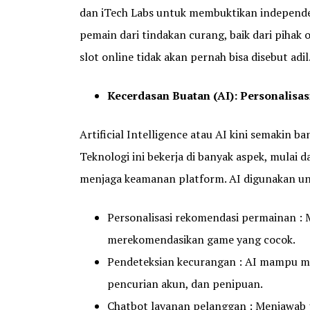
dan iTech Labs untuk membuktikan independen
pemain dari tindakan curang, baik dari piha
slot online tidak akan pernah bisa disebut adil
Kecerdasan Buatan (AI): Personalisa
Artificial Intelligence atau AI kini semakin b
Teknologi ini bekerja di banyak aspek, mula
menjaga keamanan platform.
AI digunakan u
Personalisasi rekomendasi permainan :
merekomendasikan game yang cocok.
Pendeteksian kecurangan :
AI mampu men
pencurian akun, dan penipuan.
Chatbot layanan pelanggan :
Menjawab 