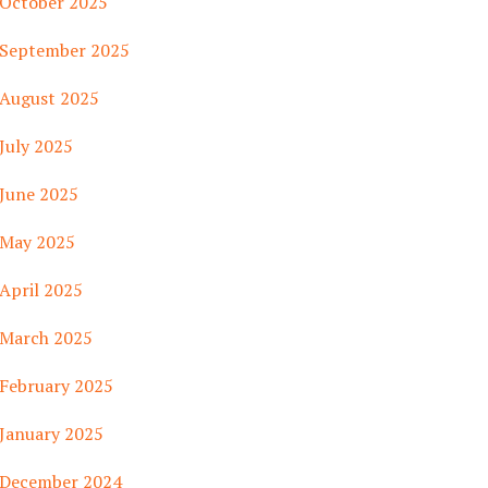
October 2025
September 2025
August 2025
July 2025
June 2025
May 2025
April 2025
March 2025
February 2025
January 2025
December 2024