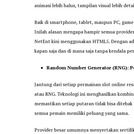
animasi lebih halus, tampilan visual lebih det
Baik di smartphone, tablet, maupun PC, game
Inilah alasan mengapa hampir semua provider 
NetEnt kini menggunakan HTML5.
Dengan ad
kapan saja dan di mana saja tanpa kendala pe
Random Number Generator (RNG): Pe
Jantung dari setiap permainan slot online r
atau RNG. Teknologi ini menghasilkan kombina
memastikan setiap putaran tidak bisa ditebak
semua pemain memiliki peluang yang sama.
Provider besar umumnya menyertakan sertifik