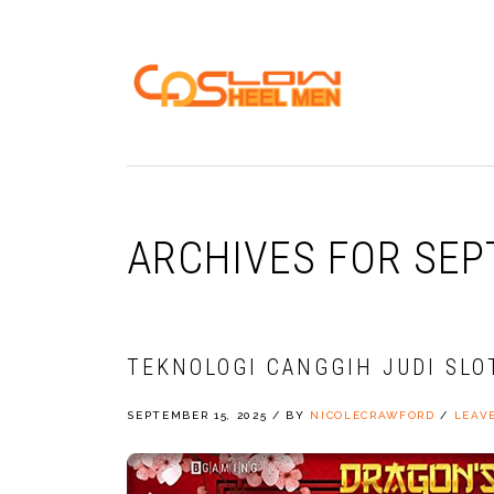
Skip
Skip
Skip
to
to
to
primary
main
primary
navigation
content
sidebar
ARCHIVES FOR SEP
TEKNOLOGI CANGGIH JUDI SLO
SEPTEMBER 15, 2025
/
BY
NICOLECRAWFORD
/
LEAV