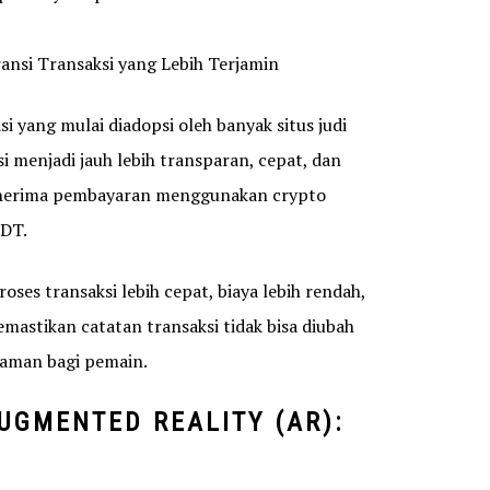
ansi Transaksi yang Lebih Terjamin
i yang mulai diadopsi oleh banyak situs judi
si menjadi jauh lebih transparan, cepat, dan
 menerima pembayaran menggunakan crypto
SDT.
ses transaksi lebih cepat, biaya lebih rendah,
mastikan catatan transaksi tidak bisa diubah
 aman bagi pemain.
AUGMENTED REALITY (AR):