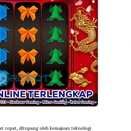
at cepat, ditopang oleh kemajuan teknologi