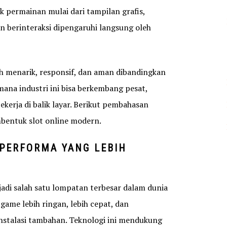
 permainan mulai dari tampilan grafis,
n berinteraksi dipengaruhi langsung oleh
ebih menarik, responsif, dan aman dibandingkan
na industri ini bisa berkembang pesat,
kerja di balik layar. Berikut pembahasan
bentuk slot online modern.
 PERFORMA YANG LEBIH
adi salah satu lompatan terbesar dalam dunia
me lebih ringan, lebih cepat, dan
nstalasi tambahan.
Teknologi ini mendukung