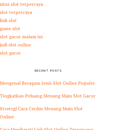
situs slot terpercaya
slot terpercaya
link slot
game slot
slot gacor malam ini
judi slot online
slot gacor
RECENT POSTS
Mengenal Beragam Jenis Slot Online Populer
Tingkatkan Peluang Menang Main Slot Gacor
Strategi Cara Cerdas Menang Main Slot
Online
Cara Menikmati Link Slot Online Terpercaya