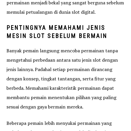
permainan menjadi bekal yang sangat berguna sebelum
memulai petualangan di dunia slot digital.
PENTINGNYA MEMAHAMI JENIS
MESIN SLOT SEBELUM BERMAIN
Banyak pemain langsung mencoba permainan tanpa
mengetahui perbedaan antara satu jenis slot dengan
jenis lainnya. Padahal setiap permainan dirancang
dengan konsep, tingkat tantangan, serta fitur yang
berbeda. Memahami karakteristik permainan dapat
membantu pemain menentukan pilihan yang paling
sesuai dengan gaya bermain mereka.
Beberapa pemain lebih menyukai permainan yang