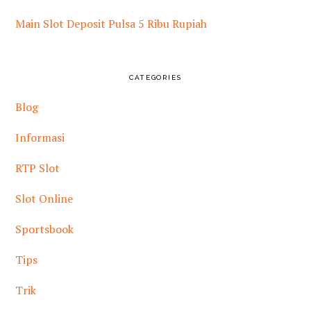
Main Slot Deposit Pulsa 5 Ribu Rupiah
CATEGORIES
Blog
Informasi
RTP Slot
Slot Online
Sportsbook
Tips
Trik