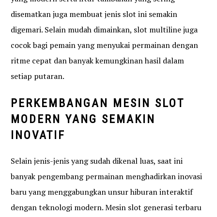
disematkan juga membuat jenis slot ini semakin
digemari.
Selain mudah dimainkan, slot multiline juga
cocok bagi pemain yang menyukai permainan dengan
ritme cepat dan banyak kemungkinan hasil dalam
setiap putaran.
PERKEMBANGAN MESIN SLOT
MODERN YANG SEMAKIN
INOVATIF
Selain jenis-jenis yang sudah dikenal luas, saat ini
banyak pengembang permainan menghadirkan inovasi
baru yang menggabungkan unsur hiburan interaktif
dengan teknologi modern. Mesin slot generasi terbaru