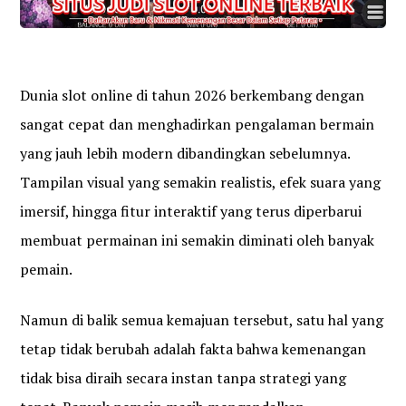
Dunia slot online di tahun 2026 berkembang dengan
sangat cepat dan menghadirkan pengalaman bermain
yang jauh lebih modern dibandingkan sebelumnya.
Tampilan visual yang semakin realistis, efek suara yang
imersif, hingga fitur interaktif yang terus diperbarui
membuat permainan ini semakin diminati oleh banyak
pemain.
Namun di balik semua kemajuan tersebut, satu hal yang
tetap tidak berubah adalah fakta bahwa kemenangan
tidak bisa diraih secara instan tanpa strategi yang