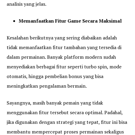
analisis yang jelas.
Memanfaatkan Fitur Game Secara Maksimal
Kesalahan berikutnya yang sering diabaikan adalah
tidak memanfaatkan fitur tambahan yang tersedia di
dalam permainan. Banyak platform modern sudah
menyediakan berbagai fitur seperti turbo spin, mode
otomatis, hingga pembelian bonus yang bisa
meningkatkan pengalaman bermain.
Sayangnya, masih banyak pemain yang tidak
menggunakan fitur tersebut secara optimal. Padahal,
jika digunakan dengan strategi yang tepat, fitur ini bisa
membantu mempercepat proses permainan sekaligus