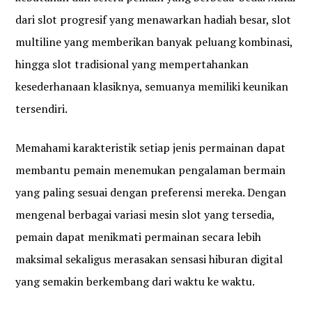
dari slot progresif yang menawarkan hadiah besar, slot
multiline yang memberikan banyak peluang kombinasi,
hingga slot tradisional yang mempertahankan
kesederhanaan klasiknya, semuanya memiliki keunikan
tersendiri.
Memahami karakteristik setiap jenis permainan dapat
membantu pemain menemukan pengalaman bermain
yang paling sesuai dengan preferensi mereka. Dengan
mengenal berbagai variasi mesin slot yang tersedia,
pemain dapat menikmati permainan secara lebih
maksimal sekaligus merasakan sensasi hiburan digital
yang semakin berkembang dari waktu ke waktu.