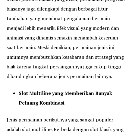
biasanya juga dilengkapi dengan berbagai fitur
tambahan yang membuat pengalaman bermain
menjadi lebih menarik. Efek visual yang modern dan
animasi yang dinamis semakin menambah keseruan
saat bermain.
Meski demikian, permainan jenis ini
umumnya membutuhkan kesabaran dan strategi yang
baik karena tingkat persaingannya juga cukup tinggi
dibandingkan beberapa jenis permainan lainnya.
Slot Multiline yang Memberikan Banyak
Peluang Kombinasi
Jenis permainan berikutnya yang sangat populer
adalah slot multiline. Berbeda dengan slot klasik yang