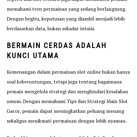
memahami tren permainan yang sedang berlangsung.
Dengan begitu, keputusan yang diambil menjadi lebih
berdasarkan data, bukan sekadar intuisi.
BERMAIN CERDAS ADALAH
KUNCI UTAMA
Kemenangan dalam permainan slot online bukan hanya
soal keberuntungan, tetapi juga tentang bagaimana
pemain mengelola strategi dan menghindari kesalahan
umum. Dengan memahami Tips dan Strategi Main Slot
Gacor, pemain dapat meningkatkan peluang menang
sekaligus menikmati permainan dengan lebih nyaman.