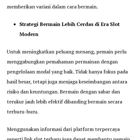
memberikan variasi dalam cara bermain.
Strategi Bermain Lebih Cerdas di Era Slot
Modern
Untuk meningkatkan peluang menang, pemain perlu
menggabungkan pemahaman permainan dengan
pengelolaan modal yang baik. Tidak hanya fokus pada
hasil besar, tetapi juga menjaga keseimbangan antara
risiko dan keuntungan. Bermain dengan sabar dan
terukur jauh lebih efektif dibanding bermain secara
terburu-buru.
Menggunakan informasi dari platform terpercaya
seperti link slot terbaru juga dapat membantu pemain