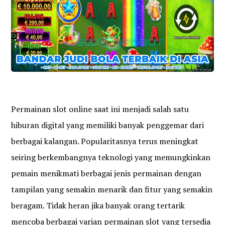
Permainan slot online saat ini menjadi salah satu
hiburan digital yang memiliki banyak penggemar dari
berbagai kalangan. Popularitasnya terus meningkat
seiring berkembangnya teknologi yang memungkinkan
pemain menikmati berbagai jenis permainan dengan
tampilan yang semakin menarik dan fitur yang semakin
beragam. Tidak heran jika banyak orang tertarik
mencoba berbagai varian permainan slot yang tersedia