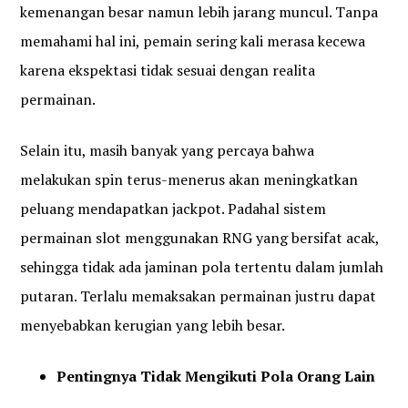
kemenangan besar namun lebih jarang muncul. Tanpa
memahami hal ini, pemain sering kali merasa kecewa
karena ekspektasi tidak sesuai dengan realita
permainan.
Selain itu, masih banyak yang percaya bahwa
melakukan spin terus-menerus akan meningkatkan
peluang mendapatkan jackpot. Padahal sistem
permainan slot menggunakan RNG yang bersifat acak,
sehingga tidak ada jaminan pola tertentu dalam jumlah
putaran. Terlalu memaksakan permainan justru dapat
menyebabkan kerugian yang lebih besar.
Pentingnya Tidak Mengikuti Pola Orang Lain