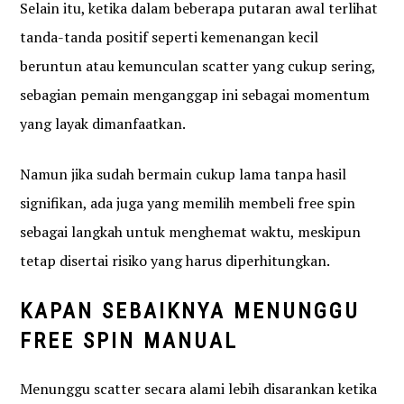
Selain itu, ketika dalam beberapa putaran awal terlihat
tanda-tanda positif seperti kemenangan kecil
beruntun atau kemunculan scatter yang cukup sering,
sebagian pemain menganggap ini sebagai momentum
yang layak dimanfaatkan.
Namun jika sudah bermain cukup lama tanpa hasil
signifikan, ada juga yang memilih membeli free spin
sebagai langkah untuk menghemat waktu, meskipun
tetap disertai risiko yang harus diperhitungkan.
KAPAN SEBAIKNYA MENUNGGU
FREE SPIN MANUAL
Menunggu scatter secara alami lebih disarankan ketika