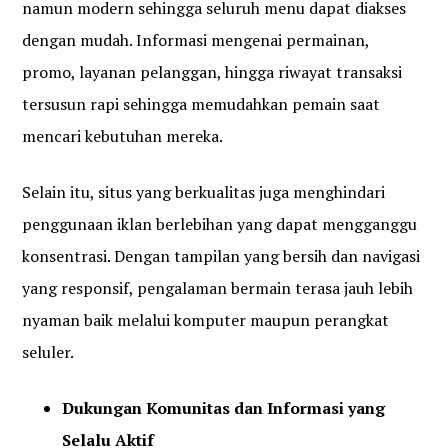
namun modern sehingga seluruh menu dapat diakses
dengan mudah. Informasi mengenai permainan,
promo, layanan pelanggan, hingga riwayat transaksi
tersusun rapi sehingga memudahkan pemain saat
mencari kebutuhan mereka.
Selain itu, situs yang berkualitas juga menghindari
penggunaan iklan berlebihan yang dapat mengganggu
konsentrasi. Dengan tampilan yang bersih dan navigasi
yang responsif, pengalaman bermain terasa jauh lebih
nyaman baik melalui komputer maupun perangkat
seluler.
Dukungan Komunitas dan Informasi yang
Selalu Aktif