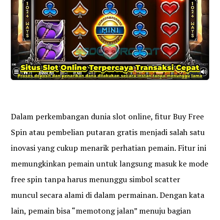
Dalam perkembangan dunia slot online, fitur Buy Free
Spin atau pembelian putaran gratis menjadi salah satu
inovasi yang cukup menarik perhatian pemain. Fitur ini
memungkinkan pemain untuk langsung masuk ke mode
free spin tanpa harus menunggu simbol scatter
muncul secara alami di dalam permainan. Dengan kata
lain, pemain bisa “memotong jalan” menuju bagian