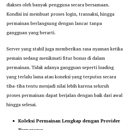
diakses oleh banyak pengguna secara bersamaan.
Kondisi ini membuat proses login, transaksi, hingga
permainan berlangsung dengan lancar tanpa
gangguan yang berarti.
Server yang stabil juga memberikan rasa nyaman ketika
pemain sedang menikmati fitur bonus di dalam
permainan. Tidak adanya gangguan seperti loading
yang terlalu lama atau koneksi yang terputus secara
tiba-tiba tentu menjadi nilai lebih karena seluruh
proses permainan dapat berjalan dengan baik dari awal
hingga selesai.
Koleksi Permainan Lengkap dengan Provider