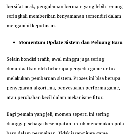
bersifat acak, pengalaman bermain yang lebih tenang
seringkali memberikan kenyamanan tersendiri dalam
mengambil keputusan.
Momentum Update Sistem dan Peluang Baru
Selain kondisi trafik, awal minggu juga sering
dimanfaatkan oleh beberapa penyedia game untuk
melakukan pembaruan sistem. Proses ini bisa berupa
penyegaran algoritma, penyesuaian performa game,
atau perubahan kecil dalam mekanisme fitur.
Bagi pemain yang jeli, momen seperti ini sering
dianggap sebagai kesempatan untuk menemukan pola
baru dalam permainan. Tidak jarang juga game