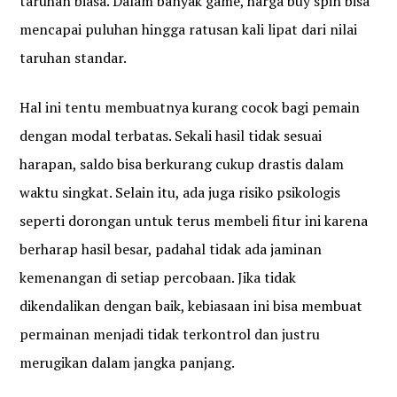
taruhan biasa. Dalam banyak game, harga buy spin bisa
mencapai puluhan hingga ratusan kali lipat dari nilai
taruhan standar.
Hal ini tentu membuatnya kurang cocok bagi pemain
dengan modal terbatas. Sekali hasil tidak sesuai
harapan, saldo bisa berkurang cukup drastis dalam
waktu singkat. Selain itu, ada juga risiko psikologis
seperti dorongan untuk terus membeli fitur ini karena
berharap hasil besar, padahal tidak ada jaminan
kemenangan di setiap percobaan.
Jika tidak
dikendalikan dengan baik, kebiasaan ini bisa membuat
permainan menjadi tidak terkontrol dan justru
merugikan dalam jangka panjang.