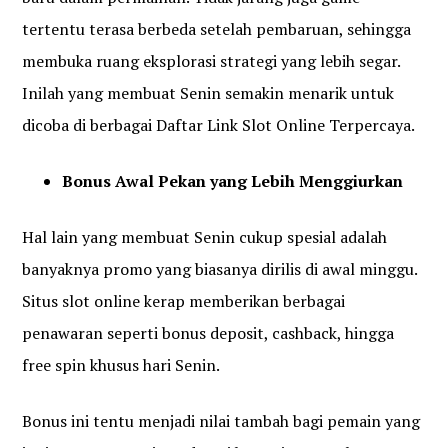
tertentu terasa berbeda setelah pembaruan, sehingga
membuka ruang eksplorasi strategi yang lebih segar.
Inilah yang membuat Senin semakin menarik untuk
dicoba di berbagai Daftar Link Slot Online Terpercaya.
Bonus Awal Pekan yang Lebih Menggiurkan
Hal lain yang membuat Senin cukup spesial adalah
banyaknya promo yang biasanya dirilis di awal minggu.
Situs slot online kerap memberikan berbagai
penawaran seperti bonus deposit, cashback, hingga
free spin khusus hari Senin.
Bonus ini tentu menjadi nilai tambah bagi pemain yang