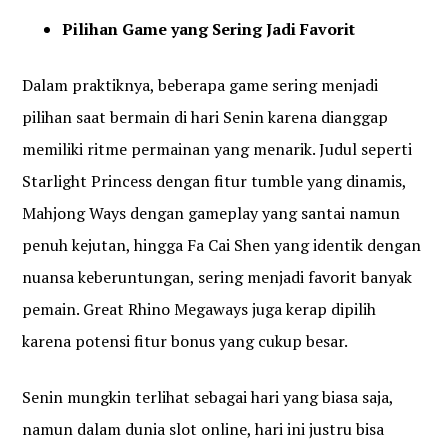
Pilihan Game yang Sering Jadi Favorit
Dalam praktiknya, beberapa game sering menjadi
pilihan saat bermain di hari Senin karena dianggap
memiliki ritme permainan yang menarik. Judul seperti
Starlight Princess dengan fitur tumble yang dinamis,
Mahjong Ways dengan gameplay yang santai namun
penuh kejutan, hingga Fa Cai Shen yang identik dengan
nuansa keberuntungan, sering menjadi favorit banyak
pemain. Great Rhino Megaways juga kerap dipilih
karena potensi fitur bonus yang cukup besar.
Senin mungkin terlihat sebagai hari yang biasa saja,
namun dalam dunia slot online, hari ini justru bisa