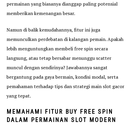
permainan yang biasanya dianggap paling potensial
memberikan kemenangan besar.
Namun di balik kemudahannya, fitur ini juga
memunculkan perdebatan di kalangan pemain. Apakah
lebih menguntungkan membeli free spin secara
langsung, atau tetap bersabar menunggu scatter
muncul dengan sendirinya? Jawabannya sangat
bergantung pada gaya bermain, kondisi modal, serta
pemahaman terhadap tips dan strategi main slot gacor
yang tepat.
MEMAHAMI FITUR BUY FREE SPIN
DALAM PERMAINAN SLOT MODERN