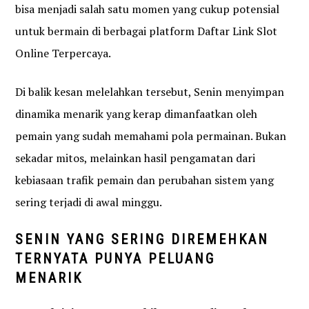
bisa menjadi salah satu momen yang cukup potensial
untuk bermain di berbagai platform Daftar Link Slot
Online Terpercaya.
Di balik kesan melelahkan tersebut, Senin menyimpan
dinamika menarik yang kerap dimanfaatkan oleh
pemain yang sudah memahami pola permainan. Bukan
sekadar mitos, melainkan hasil pengamatan dari
kebiasaan trafik pemain dan perubahan sistem yang
sering terjadi di awal minggu.
SENIN YANG SERING DIREMEHKAN
TERNYATA PUNYA PELUANG
MENARIK