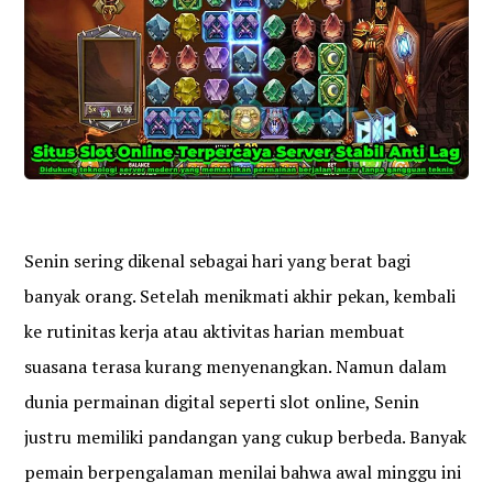
Senin sering dikenal sebagai hari yang berat bagi
banyak orang. Setelah menikmati akhir pekan, kembali
ke rutinitas kerja atau aktivitas harian membuat
suasana terasa kurang menyenangkan. Namun dalam
dunia permainan digital seperti slot online, Senin
justru memiliki pandangan yang cukup berbeda. Banyak
pemain berpengalaman menilai bahwa awal minggu ini