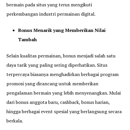
bermain pada situs yang terus mengikuti
perkembangan industri permainan digital.
Bonus Menarik yang Memberikan Nilai
Tambah
Selain kualitas permainan, bonus menjadi salah satu
daya tarik yang paling sering diperhatikan. Situs
terpercaya biasanya menghadirkan berbagai program
promosi yang dirancang untuk memberikan
pengalaman bermain yang lebih menyenangkan. Mulai
dari bonus anggota baru, cashback, bonus harian,
hingga berbagai event spesial yang berlangsung secara
berkala.