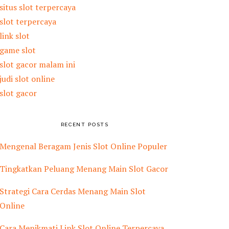
situs slot terpercaya
slot terpercaya
link slot
game slot
slot gacor malam ini
judi slot online
slot gacor
RECENT POSTS
Mengenal Beragam Jenis Slot Online Populer
Tingkatkan Peluang Menang Main Slot Gacor
Strategi Cara Cerdas Menang Main Slot
Online
Cara Menikmati Link Slot Online Terpercaya