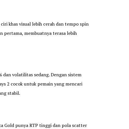
ciri khas visual lebih cerah dan tempo spin
in pertama, membuatnya terasa lebih
 dan volatilitas sedang. Dengan sistem
ays 2 cocok untuk pemain yang mencari
ng stabil.
a Gold punya RTP tinggi dan pola scatter