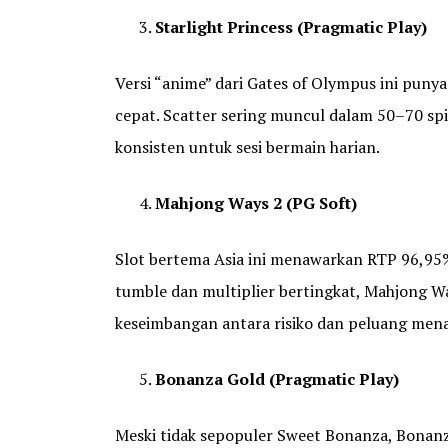
Starlight Princess (Pragmatic Play)
Versi “anime” dari Gates of Olympus ini punya 
cepat. Scatter sering muncul dalam 50–70 sp
konsisten untuk sesi bermain harian.
Mahjong Ways 2 (PG Soft)
Slot bertema Asia ini menawarkan RTP 96,95%
tumble dan multiplier bertingkat, Mahjong W
keseimbangan antara risiko dan peluang mena
Bonanza Gold (Pragmatic Play)
Meski tidak sepopuler Sweet Bonanza, Bonanz