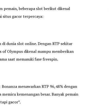
 pemain, beberapa slot berikut dikenal
i situs gacor terpercaya:
 di dunia slot online. Dengan RTP sekitar
tes of Olympus dikenal mampu memberikan
ama saat memasuki fase freespin.
t Bonanza menawarkan RTP 96,48% dengan
sa memicu kemenangan besar. Banyak pemain
tapi gacor”.