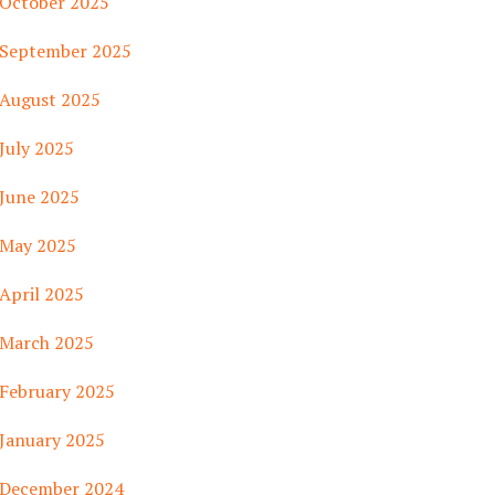
October 2025
September 2025
August 2025
July 2025
June 2025
May 2025
April 2025
March 2025
February 2025
January 2025
December 2024