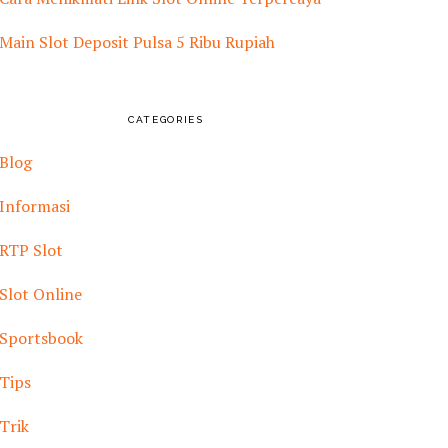
Main Slot Deposit Pulsa 5 Ribu Rupiah
CATEGORIES
Blog
Informasi
RTP Slot
Slot Online
Sportsbook
Tips
Trik