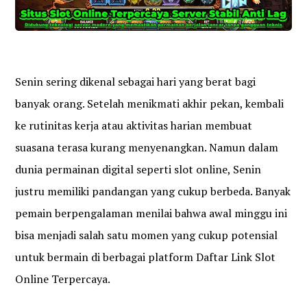
Senin sering dikenal sebagai hari yang berat bagi
banyak orang. Setelah menikmati akhir pekan, kembali
ke rutinitas kerja atau aktivitas harian membuat
suasana terasa kurang menyenangkan. Namun dalam
dunia permainan digital seperti slot online, Senin
justru memiliki pandangan yang cukup berbeda. Banyak
pemain berpengalaman menilai bahwa awal minggu ini
bisa menjadi salah satu momen yang cukup potensial
untuk bermain di berbagai platform Daftar Link Slot
Online Terpercaya.