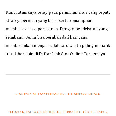
Kunci utamanya tetap pada pemilihan situs yang tepat,
strategi bermain yang bijak, serta kemampuan
membaca situasi permainan. Dengan pendekatan yang
seimbang, Senin bisa berubah dari hari yang
membosankan menjadi salah satu waktu paling menarik
untuk bermain di Daftar Link Slot Online Terpercaya.
PREVIOUS
« DAFTAR DI SPORTSBOOK ONLINE DENGAN MUDAH
POST:
NEXT
TEMUKAN DAFTAR SLOT ONLINE TERBARU FITUR TERBAIK »
POST: