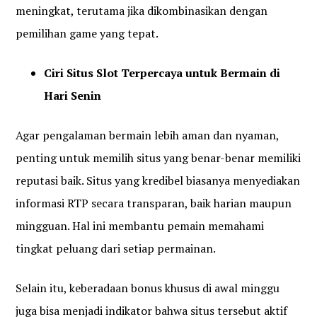
meningkat, terutama jika dikombinasikan dengan
pemilihan game yang tepat.
Ciri Situs Slot Terpercaya untuk Bermain di
Hari Senin
Agar pengalaman bermain lebih aman dan nyaman,
penting untuk memilih situs yang benar-benar memiliki
reputasi baik. Situs yang kredibel biasanya menyediakan
informasi RTP secara transparan, baik harian maupun
mingguan. Hal ini membantu pemain memahami
tingkat peluang dari setiap permainan.
Selain itu, keberadaan bonus khusus di awal minggu
juga bisa menjadi indikator bahwa situs tersebut aktif