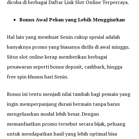
dicoba di berbagai Daftar Link Slot Online Terpercaya.
Bonus Awal Pekan yang Lebih Menggiurkan
Hal lain yang membuat Senin cukup spesial adalah
banyaknya promo yang biasanya dirilis di awal minggu.
Situs slot online kerap memberikan berbagai
penawaran seperti bonus deposit, cashback, hingga
free spin khusus hari Senin.
Bonus ini tentu menjadi nilai tambah bagi pemain yang
ingin memperpanjang durasi bermain tanpa harus
mengeluarkan modal lebih besar. Dengan
memanfaatkan promo tersebut secara bijak, peluang
untuk mendapatkan hasil yang lebih optimal bisa