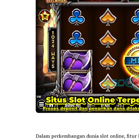
Dalam perkembangan dunia slot online, fitur 