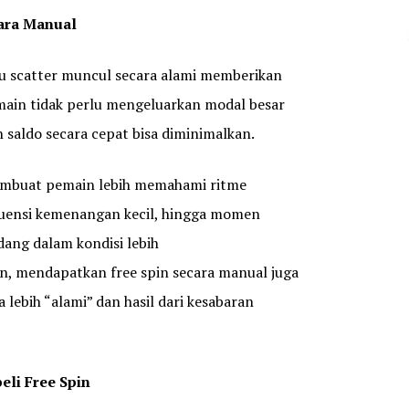
ara Manual
 scatter muncul secara alami memberikan
emain tidak perlu mengeluarkan modal besar
an saldo secara cepat bisa diminimalkan.
 membuat pemain lebih memahami ritme
kuensi kemenangan kecil, hingga momen
ng dalam kondisi lebih
in, mendapatkan free spin secara manual juga
lebih “alami” dan hasil dari kesabaran
li Free Spin