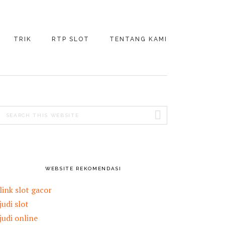
TRIK
RTP SLOT
TENTANG KAMI
PRIMARY
Search
SIDEBAR
this
website
WEBSITE REKOMENDASI
link slot gacor
judi slot
judi online