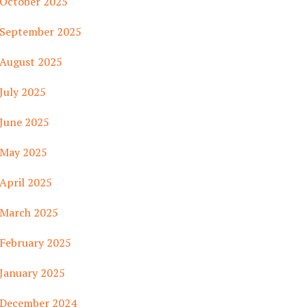
October 2025
September 2025
August 2025
July 2025
June 2025
May 2025
April 2025
March 2025
February 2025
January 2025
December 2024