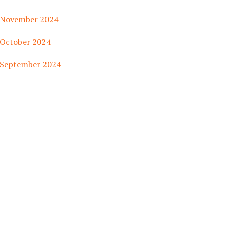
November 2024
October 2024
September 2024