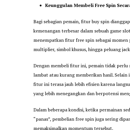
Keunggulan Membeli Free Spin Seca
Bagi sebagian pemain, fitur buy spin diangga
kemenangan terbesar dalam sebuah game sl
menempatkan fitur free spin sebagai momen p
multiplier, simbol khusus, hingga peluang jack
Dengan membeli fitur ini, pemain tidak perlu
lambat atau kurang memberikan hasil. Selain i
fitur ini terasa jauh lebih efisien karena la
yang lebih menegangkan dan berpotensi me
Dalam beberapa kondisi, ketika permainan se
“panas”, pembelian free spin juga sering dip
memaksimalkan momentum tersebut.