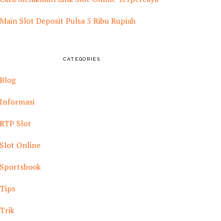
Main Slot Deposit Pulsa 5 Ribu Rupiah
CATEGORIES
Blog
Informasi
RTP Slot
Slot Online
Sportsbook
Tips
Trik