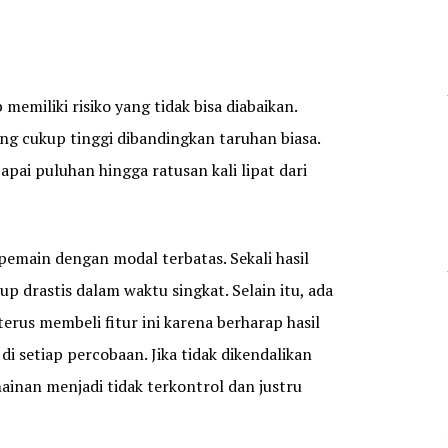
memiliki risiko yang tidak bisa diabaikan.
ang cukup tinggi dibandingkan taruhan biasa.
pai puluhan hingga ratusan kali lipat dari
emain dengan modal terbatas. Sekali hasil
up drastis dalam waktu singkat. Selain itu, ada
terus membeli fitur ini karena berharap hasil
di setiap percobaan.
Jika tidak dikendalikan
ainan menjadi tidak terkontrol dan justru