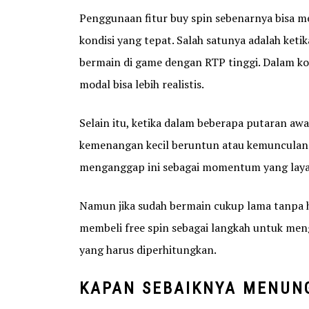
Penggunaan fitur buy spin sebenarnya bisa men
kondisi yang tepat. Salah satunya adalah ket
bermain di game dengan RTP tinggi. Dalam kon
modal bisa lebih realistis.
Selain itu, ketika dalam beberapa putaran awal
kemenangan kecil beruntun atau kemunculan 
menganggap ini sebagai momentum yang laya
Namun jika sudah bermain cukup lama tanpa ha
membeli free spin sebagai langkah untuk meng
yang harus diperhitungkan.
KAPAN SEBAIKNYA MENUN