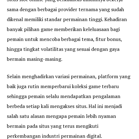
sama dengan berbagai provider ternama yang sudah
dikenal memiliki standar permainan tinggi. Kehadiran
banyak pilihan game memberikan keleluasaan bagi
pemain untuk mencoba berbagai tema, fitur bonus,
hingga tingkat volatilitas yang sesuai dengan gaya
bermain masing-masing.
Selain menghadirkan variasi permainan, platform yang
baik juga rutin memperbarui koleksi game terbaru
sehingga pemain selalu mendapatkan pengalaman
berbeda setiap kali mengakses situs. Hal ini menjadi
salah satu alasan mengapa pemain lebih nyaman
bermain pada situs yang terus mengikuti
perkembangan industri permainan digital.