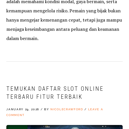
adalah memahami kondisi modal, gaya bermain, serta
kemampuan mengelola risiko. Pemain yang bijak bukan
hanya mengejar kemenangan cepat, tetapi juga mampu
menjaga keseimbangan antara peluang dan keamanan
dalam bermain.
TEMUKAN DAFTAR SLOT ONLINE
TERBARU FITUR TERBAIK
JANUARY 29, 2026
/
BY
NICOLECRAWFORD
/
LEAVE A
COMMENT