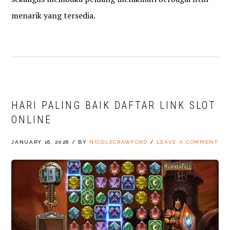
menarik yang tersedia.
HARI PALING BAIK DAFTAR LINK SLOT
ONLINE
JANUARY 16, 2026
/
BY
NICOLECRAWFORD
/
LEAVE A COMMENT