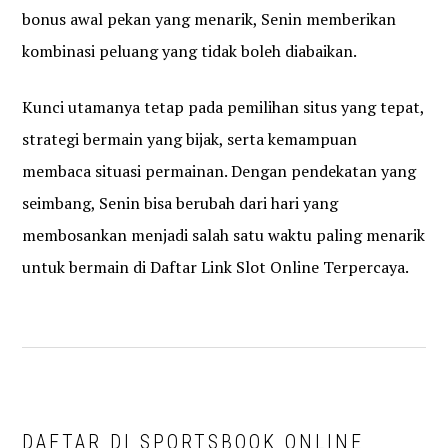
bonus awal pekan yang menarik, Senin memberikan
kombinasi peluang yang tidak boleh diabaikan.
Kunci utamanya tetap pada pemilihan situs yang tepat,
strategi bermain yang bijak, serta kemampuan
membaca situasi permainan. Dengan pendekatan yang
seimbang, Senin bisa berubah dari hari yang
membosankan menjadi salah satu waktu paling menarik
untuk bermain di Daftar Link Slot Online Terpercaya.
DAFTAR DI SPORTSBOOK ONLINE