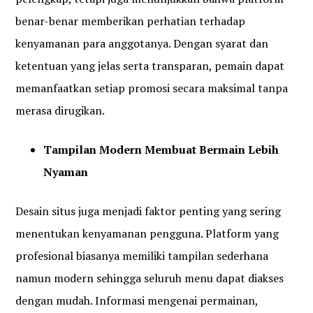
benar-benar memberikan perhatian terhadap
kenyamanan para anggotanya. Dengan syarat dan
ketentuan yang jelas serta transparan, pemain dapat
memanfaatkan setiap promosi secara maksimal tanpa
merasa dirugikan.
Tampilan Modern Membuat Bermain Lebih
Nyaman
Desain situs juga menjadi faktor penting yang sering
menentukan kenyamanan pengguna. Platform yang
profesional biasanya memiliki tampilan sederhana
namun modern sehingga seluruh menu dapat diakses
dengan mudah. Informasi mengenai permainan,