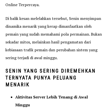
Online Terpercaya.
Di balik kesan melelahkan tersebut, Senin menyimpan
dinamika menarik yang kerap dimanfaatkan oleh
pemain yang sudah memahami pola permainan. Bukan
sekadar mitos, melainkan hasil pengamatan dari
kebiasaan trafik pemain dan perubahan sistem yang
sering terjadi di awal minggu.
SENIN YANG SERING DIREMEHKAN
TERNYATA PUNYA PELUANG
MENARIK
Aktivitas Server Lebih Tenang di Awal
Minggu