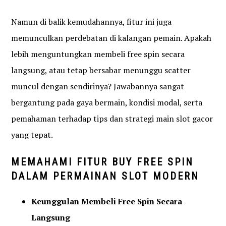
Namun di balik kemudahannya, fitur ini juga
memunculkan perdebatan di kalangan pemain. Apakah
lebih menguntungkan membeli free spin secara
langsung, atau tetap bersabar menunggu scatter
muncul dengan sendirinya? Jawabannya sangat
bergantung pada gaya bermain, kondisi modal, serta
pemahaman terhadap tips dan strategi main slot gacor
yang tepat.
MEMAHAMI FITUR BUY FREE SPIN
DALAM PERMAINAN SLOT MODERN
Keunggulan Membeli Free Spin Secara
Langsung