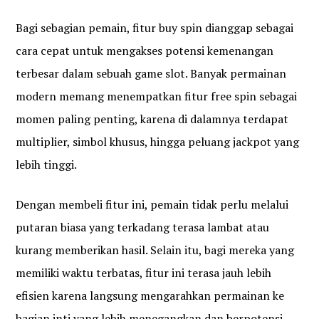
Bagi sebagian pemain, fitur buy spin dianggap sebagai
cara cepat untuk mengakses potensi kemenangan
terbesar dalam sebuah game slot. Banyak permainan
modern memang menempatkan fitur free spin sebagai
momen paling penting, karena di dalamnya terdapat
multiplier, simbol khusus, hingga peluang jackpot yang
lebih tinggi.
Dengan membeli fitur ini, pemain tidak perlu melalui
putaran biasa yang terkadang terasa lambat atau
kurang memberikan hasil. Selain itu, bagi mereka yang
memiliki waktu terbatas, fitur ini terasa jauh lebih
efisien karena langsung mengarahkan permainan ke
bagian inti yang lebih menegangkan dan berpotensi