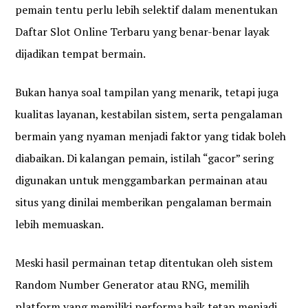
pemain tentu perlu lebih selektif dalam menentukan
Daftar Slot Online Terbaru yang benar-benar layak
dijadikan tempat bermain.
Bukan hanya soal tampilan yang menarik, tetapi juga
kualitas layanan, kestabilan sistem, serta pengalaman
bermain yang nyaman menjadi faktor yang tidak boleh
diabaikan.
Di kalangan pemain, istilah “gacor” sering
digunakan untuk menggambarkan permainan atau
situs yang dinilai memberikan pengalaman bermain
lebih memuaskan.
Meski hasil permainan tetap ditentukan oleh sistem
Random Number Generator atau RNG, memilih
platform yang memiliki performa baik tetap menjadi