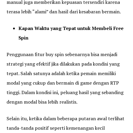
manual juga memberikan kepuasan tersendiri karena
terasa lebih “alami” dan hasil dari kesabaran bermain.
Kapan Waktu yang Tepat untuk Membeli Free
Spin
Penggunaan fitur buy spin sebenarnya bisa menjadi
strategi yang efektif jika dilakukan pada kondisi yang
tepat. Salah satunya adalah ketika pemain memiliki
modal yang cukup dan bermain di game dengan RTP
tinggi. Dalam kondisi ini, peluang hasil yang sebanding
dengan modal bisa lebih realistis.
Selain itu, ketika dalam beberapa putaran awal terlihat
tanda-tanda positif seperti kemenangan kecil