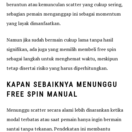
beruntun atau kemunculan scatter yang cukup sering,
sebagian pemain menganggap ini sebagai momentum
yang layak dimanfaatkan.
Namun jika sudah bermain cukup lama tanpa hasil
signifikan, ada juga yang memilih membeli free spin
sebagai langkah untuk menghemat waktu, meskipun
tetap disertai risiko yang harus diperhitungkan.
KAPAN SEBAIKNYA MENUNGGU
FREE SPIN MANUAL
Menunggu scatter secara alami lebih disarankan ketika
modal terbatas atau saat pemain hanya ingin bermain
santai tanpa tekanan. Pendekatan ini membantu