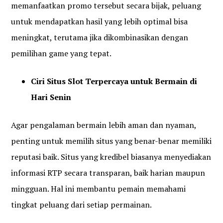
memanfaatkan promo tersebut secara bijak, peluang
untuk mendapatkan hasil yang lebih optimal bisa
meningkat, terutama jika dikombinasikan dengan
pemilihan game yang tepat.
Ciri Situs Slot Terpercaya untuk Bermain di
Hari Senin
Agar pengalaman bermain lebih aman dan nyaman,
penting untuk memilih situs yang benar-benar memiliki
reputasi baik. Situs yang kredibel biasanya menyediakan
informasi RTP secara transparan, baik harian maupun
mingguan. Hal ini membantu pemain memahami
tingkat peluang dari setiap permainan.