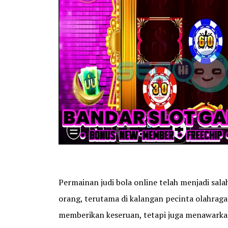
Permainan judi bola online telah menjadi sal
orang, terutama di kalangan pecinta olahraga s
memberikan keseruan, tetapi juga menawarka