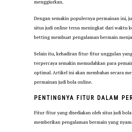
menggiurkan.
Dengan semakin populernya permainan ini, j
situs judi online terus meningkat dari waktu 
betting membuat pengalaman bermain menjad
Selain itu, kehadiran fitur-fitur unggulan yang
terpercaya semakin memudahkan para pemai
optimal. Artikel ini akan membahas secara m
permainan judi bola online.
PENTINGNYA FITUR DALAM PE
Fitur-fitur yang disediakan oleh situs judi bo
memberikan pengalaman bermain yang nyaman