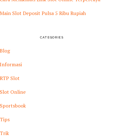
Main Slot Deposit Pulsa 5 Ribu Rupiah
CATEGORIES
Blog
Informasi
RTP Slot
Slot Online
Sportsbook
Tips
Trik