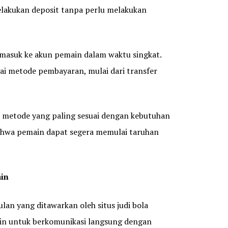
melakukan deposit tanpa perlu melakukan
g masuk ke akun pemain dalam waktu singkat.
gai metode pembayaran, mulai dari transfer
ih metode yang paling sesuai dengan kebutuhan
bahwa pemain dapat segera memulai taruhan
ain
ulan yang ditawarkan oleh situs judi bola
in untuk berkomunikasi langsung dengan